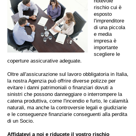
notevole
rischio cui è
esposto
l'imprenditore
di una piccola
e media
impresa è
importante
scegliere le
coperture assicurative adeguate.
Oltre all'assicurazione sul lavoro obbligatoria in Italia,
la nostra Agenzia può offrire diverse polizze per
evitare i danni patrimoniali o finanziari dovuti a
sinistri che possono danneggiare o interrompere la
catena produttiva, come l'incendio e furto, le calamità
naturali, ma anche la controversie legali e giudiziarie
e le conseguenze finanziarie conseguenti alla perdita
di un Socio.
Affidatevi a noi e riducete il vostro rischio